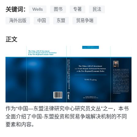
关键词：
Wells
图书
专著
民法
海外出版
中国
东盟
贸易争端
正文
作为“中国—东盟法律研究中心研究员文丛”之一，本书
全面介绍了中国-东盟投资和贸易争端解决机制的不同
要素和内容。