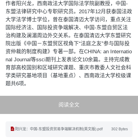
作者阳兴龙，西南政法大学国际法学院副教授，中国-
东盟法律研究中心专职研究员。2017年12月获泰国法政
大学法学博士学位，曾在泰国清迈大学访问，重点关注
国际经济法、国际投资争端解决、中国-东盟自贸区法
治构建及澜湄周边外交关系。在泰国清迈大学东盟研究
院出版《中国－东盟贸区视角下“法庭之友”参与国际投
资仲裁的制度构建》专著一部。在CHINA: an Internatio
nal Journal等ssci期刊上发表论文10余篇。主持完成教
育部高校国别和区域研究课题、重庆市教委人文社会科
学类研究基地项目（基地重点）、西南政法大学校级课
题共6项。
阅读全文
阳兴龙：中国-东盟投资贸易争端解决机制(英文版).pdf
302 Bytes