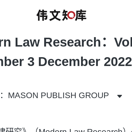
rn Law Research：Vo
ber 3 December 2022
MASON PUBLISH GROUP
研究》（Modern Law Researc