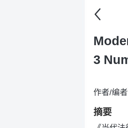
Mode
3 Num
作者/编者：
摘要
《当代法律