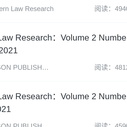
n Law Research
阅读：494
Law Research：Volume 2 Numbe
 2021
N PUBLISH
阅读：481
Law Research：Volume 2 Numbe
021
N PUBLISH
阅读：459