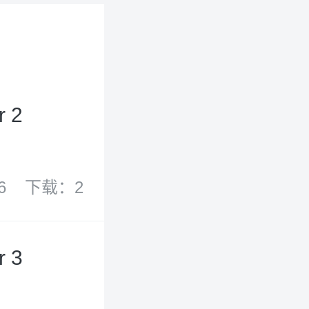
r 2
6
下载：2
r 3