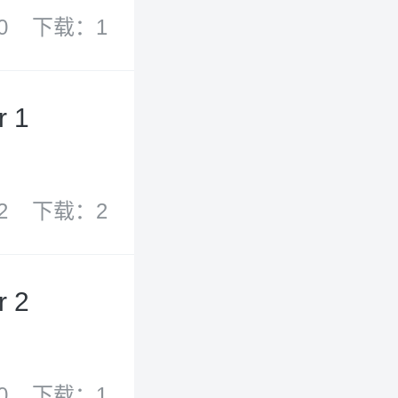
0
下载：1
r 1
2
下载：2
r 2
0
下载：1