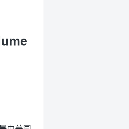
lume
h）是由美国