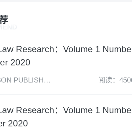
荐
MEND
Law Research：Volume 1 Numbe
er 2020
N PUBLISH
阅读：450
Law Research：Volume 1 Numbe
r 2020