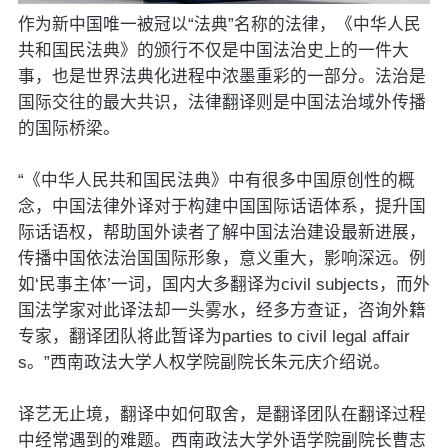
作为新中国唯一被冠以“法典”名称的法律，《中华人民
共和国民法典》的颁行不仅是中国法治史上的一件大
事，也是世界法典化进程中浓墨重彩的一部分。法治是
国际交往的最大共识，法律翻译则是中国法治域外传播
的国际桥梁。
“《中华人民共和国民法典》中有很多中国原创性的概
念，中国法律外译对于构建中国国际话语体系，提升国
际话语权，帮助国外读者了解中国法治建设最新进展，
传播中国依法治国国际形象，意义重大，影响深远。例
如‘民事主体’一词，国内大多翻译为civil subjects，而外
国法学家对此译法却一头雾水，经多方查证，咨询外籍
专家，翻译团队将此暂译为parties to civil legal affair
s。”西南政法大学人权学院副院长朱元庆介绍说。
译艺无止境，翻译中如何取舍，是翻译团队在翻译过程
中经常遇到的难题。西南政法大学外语学院副院长曹志