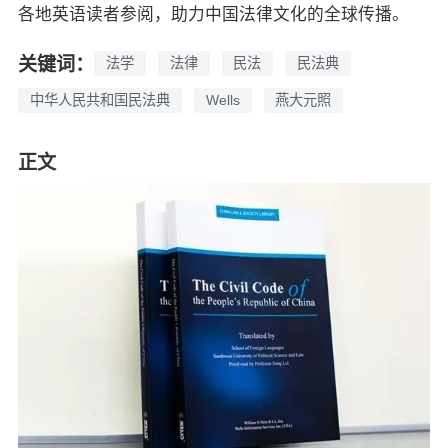
各地英语读者参阅，助力中国法律文化的全球传播。
关键词：
法学
法律
民法
民法典
中华人民共和国民法典
Wells
燕大元照
正文