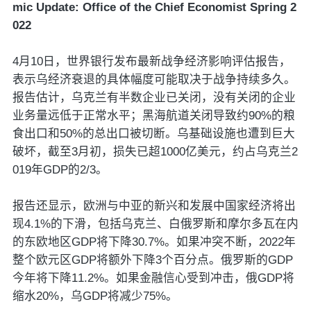
mic Update: Office of the Chief Economist Spring 2
022
4月10日，世界银行发布最新战争经济影响评估报告，
表示乌经济衰退的具体幅度可能取决于战争持续多久。
报告估计，乌克兰有半数企业已关闭，没有关闭的企业
业务量远低于正常水平；黑海航道关闭导致约90%的粮
食出口和50%的总出口被切断。乌基础设施也遭到巨大
破坏，截至3月初，损失已超1000亿美元，约占乌克兰2
019年GDP的2/3。
报告还显示，欧洲与中亚的新兴和发展中国家经济将出
现4.1%的下滑，包括乌克兰、白俄罗斯和摩尔多瓦在内
的东欧地区GDP将下降30.7%。如果冲突不断，2022年
整个欧元区GDP将额外下降3个百分点。俄罗斯的GDP
今年将下降11.2%。如果金融信心受到冲击，俄GDP将
缩水20%，乌GDP将减少75%。