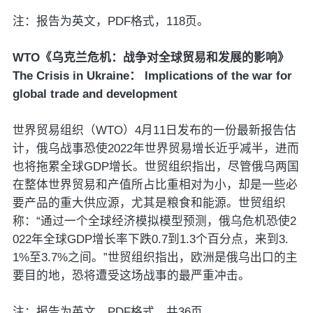
注：报告为英文，PDF格式，118页。
WTO《乌克兰危机：战争对全球贸易和发展的影响》
The Crisis in Ukraine： Implications of the war for
global trade and development
世界贸易组织（WTO）4月11日发布的一份最新报告估
计，俄乌战事恐使2022年世界贸易增长近乎减半，进而
也将拖累全球GDP增长。世贸组织指出，尽管俄乌两国
在整体世界贸易和产值所占比重相对为小，却是一些必
要产品的重大供应源，尤其是粮食和能源。世贸组织
称：“通过一个全球经济模拟模型预测，俄乌危机恐使2
022年全球GDP增长率下跌0.7到1.3个百分点，来到3.
1%至3.7%之间。”世贸组织指出，欧洲是俄乌出口的主
要目的地，恐将遭受这场战事的最严重冲击。
注：报告为英文，PDF格式，共36页。