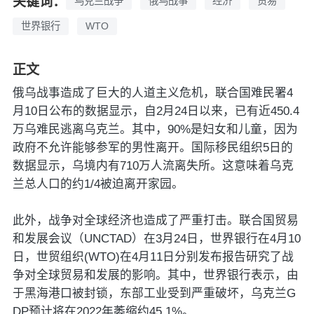
关键词：
乌克兰战争
俄乌战事
经济
贸易
世界银行
WTO
正文
俄乌战事造成了巨大的人道主义危机，联合国难民署4
月10日公布的数据显示，自2月24日以来，已有近450.4
万乌难民逃离乌克兰。其中，90%是妇女和儿童，因为
政府不允许能够参军的男性离开。国际移民组织5日的
数据显示，乌境内有710万人流离失所。这意味着乌克
兰总人口的约1/4被迫离开家园。
此外，战争对全球经济也造成了严重打击。联合国贸易
和发展会议（UNCTAD）在3月24日，世界银行在4月10
日，世贸组织(WTO)在4月11日分别发布报告研究了战
争对全球贸易和发展的影响。其中，世界银行表示，由
于黑海港口被封锁，东部工业受到严重破坏，乌克兰G
DP预计将在2022年萎缩约45.1%。