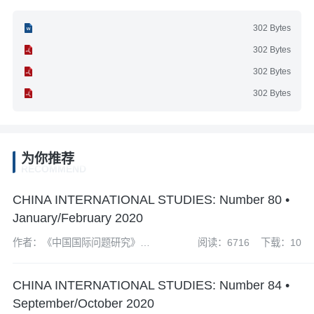
302 Bytes
302 Bytes
302 Bytes
302 Bytes
为你推荐
RECOMMEND
CHINA INTERNATIONAL STUDIES: Number 80 •
January/February 2020
作者：《中国国际问题研究》编
阅读：6716
下载：10
辑部
CHINA INTERNATIONAL STUDIES: Number 84 •
September/October 2020