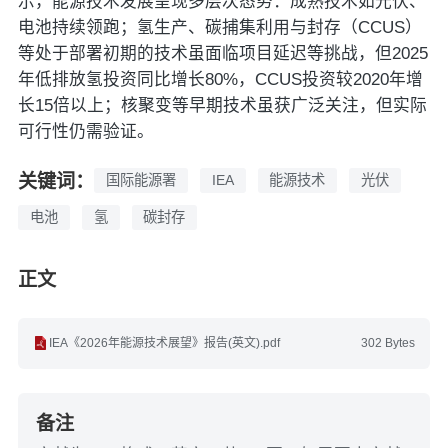
示，能源技术发展呈现多层次态势：成熟技术如光伏、
电池持续领跑；氢生产、碳捕集利用与封存（CCUS）
等处于部署初期的技术虽面临项目延迟等挑战，但2025
年低排放氢投资同比增长80%，CCUS投资较2020年增
长15倍以上；核聚变等早期技术虽获广泛关注，但实际
可行性仍需验证。
关键词：
国际能源署
IEA
能源技术
光伏
电池
氢
碳封存
正文
IEA《2026年能源技术展望》报告(英文).pdf
302 Bytes
备注