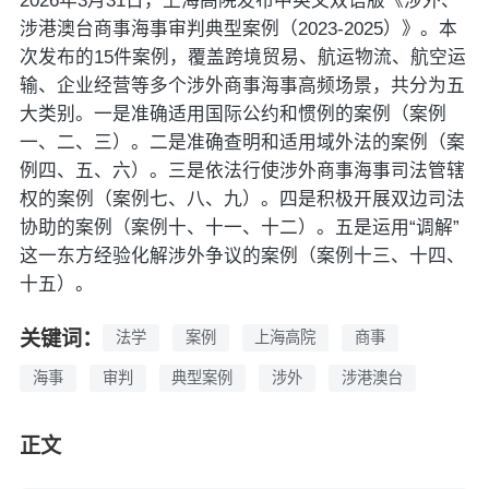
2026年3月31日，上海高院发布中英文双语版《涉外、
涉港澳台商事海事审判典型案例（2023-2025）》。本
次发布的15件案例，覆盖跨境贸易、航运物流、航空运
输、企业经营等多个涉外商事海事高频场景，共分为五
大类别。一是准确适用国际公约和惯例的案例（案例
一、二、三）。二是准确查明和适用域外法的案例（案
例四、五、六）。三是依法行使涉外商事海事司法管辖
权的案例（案例七、八、九）。四是积极开展双边司法
协助的案例（案例十、十一、十二）。五是运用“调解”
这一东方经验化解涉外争议的案例（案例十三、十四、
十五）。
关键词：
法学
案例
上海高院
商事
海事
审判
典型案例
涉外
涉港澳台
正文