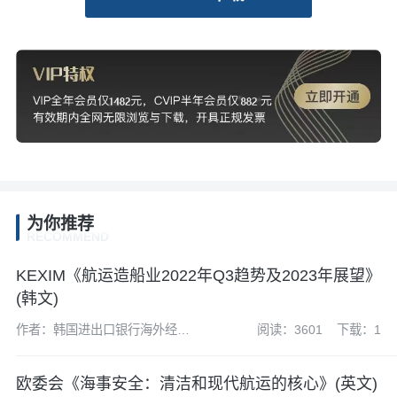
为你推荐
RECOMMEND
KEXIM《航运造船业2022年Q3趋势及2023年展望》
(韩文)
作者：韩国进出口银行海外经济
阅读：3601
下载：1
研究所
欧委会《海事安全：清洁和现代航运的核心》(英文)