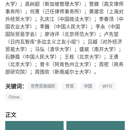
大学）；高树超（新加坡管理大学）；管健（高文律师
事务所）；何菁（己任律师事务所）；黄建忠（上海对
外经贸大学）；孔庆江（中国政法大学）；李春顶（中
国农业大学）；李巍 （中国人民大学）；李永（中国
国际贸易学会）；廖诗评（北京师范大学）；卢先堃
（日内瓦智库“多边主义之友小组”）；吕越（对外经济
贸易大学）；马弘（清华大学）；盛斌（南开大学）；
石静霞（中国人民大学）；王栋（北京大学）；王勇
（北京大学）；曾卡（阿肯色州立大学）；周密（商务
部研究院）；周围欢（新南威尔士大学）。
关键词：
世界贸易组织
世贸
中国
WTO
China
正文