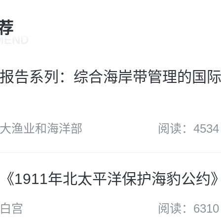
荐
MEND
报告系列：综合海岸带管理的国际
大渔业和海洋部
阅读：4534
《1911年北太平洋保护海豹公约
白宫
阅读：6310