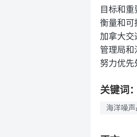
目标和重
衡量和可
加拿大交
管理局和
努力优先
关键词
海洋噪声