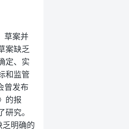
》草案并
草案缺乏
确定、实
标和监管
会曾发布
》的报
了研究。
缺乏明确的