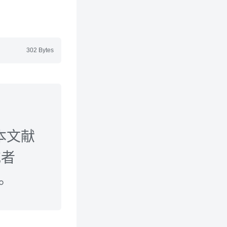
302 Bytes
本文献
或者
n。