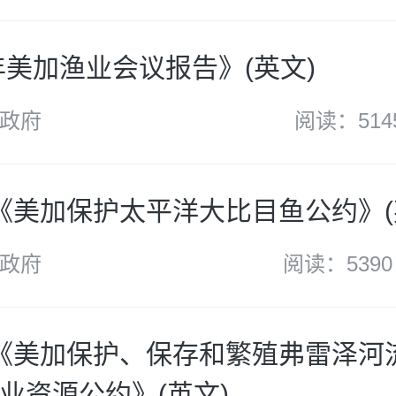
8年美加渔业会议报告》(英文)
政府
阅读：514
 年《美加保护太平洋大比目鱼公约》(
政府
阅读：5390
 年《美加保护、保存和繁殖弗雷泽河
业资源公约》(英文)