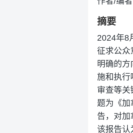
作者/编
摘要
2024
征求公众
明确的方
施和执行
审查等关
题为《加
告，对加
该报告认