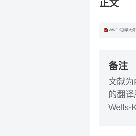
正文
WWF《加拿大海
备注
文献为
的翻译服
Wells