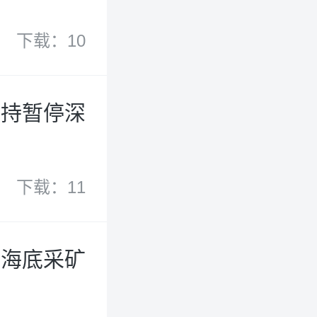
下载：10
支持暂停深
下载：11
海海底采矿