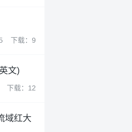
5
下载：9
英文)
下载：12
流域红大