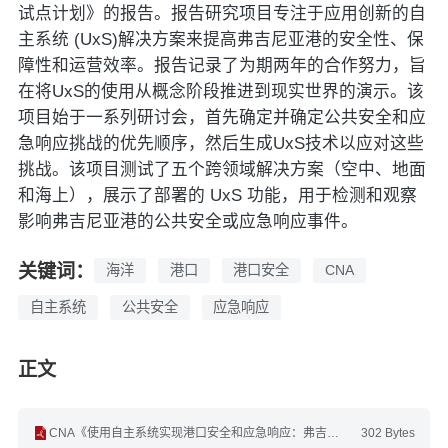
试点计划》的报告。报告研究项目专注于应用创新的自
主系统 (UxS)解决方案来提高弗吉尼亚港的安全性、保
障性和运营效率。报告记录了为期两年的合作努力，旨
在将UxS的使用从概念阶段推进到现实世界的演示。该
项目始于一系列研讨会，首先确定并确定公共安全和应
急响应挑战的优先顺序，然后生成UxS技术以应对这些
挑战。该项目测试了五个跨领域解决方案（空中、地面
和海上），展示了部署的 UxS 功能，用于检测和观察
影响弗吉尼亚港的公共安全或应急响应事件。
关键词：
海洋
港口
港口安全
CNA
自主系统
公共安全
应急响应
正文
CNA《使用自主系统实现港口安全和应急响应：弗吉尼亚州试点计划》(英文).pdf
302 Bytes