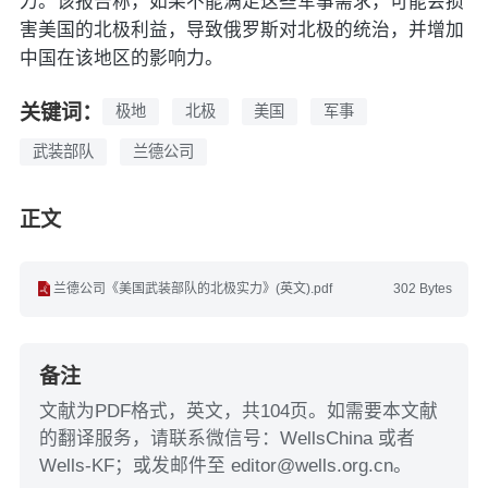
力。该报告称，如果不能满足这些军事需求，可能会损
害美国的北极利益，导致俄罗斯对北极的统治，并增加
中国在该地区的影响力。
关键词：
极地
北极
美国
军事
武装部队
兰德公司
正文
兰德公司《美国武装部队的北极实力》(英文).pdf
302 Bytes
备注
文献为PDF格式，英文，共104页。如需要本文献
的翻译服务，请联系微信号：WellsChina 或者
Wells-KF；或发邮件至 editor@wells.org.cn。