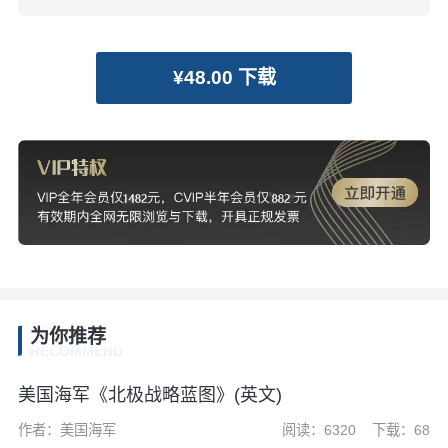
¥48.00 下载
为你推荐
RECOMMEND
美国海军《北极战略蓝图》(英文)
作者：美国海军
阅读：6320
下载：68