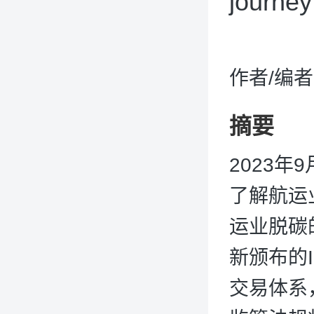
journey
作者/编者
摘要
2023年
了解航运
运业脱碳
新颁布的
交易体系，