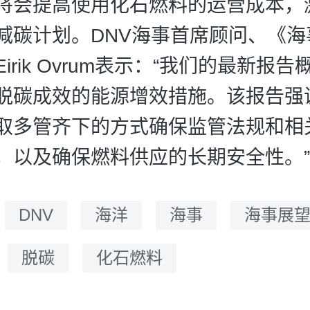
将会提高使用化石燃料的运营成本，
减碳计划。DNV海事首席顾问、《海
irik Ovrum表示：“我们的最新报
脱碳成效的能源增效措施。该报告强
取多管齐下的方式确保监管法规和相
，以及确保燃料供应的长期安全性。”
：
DNV
海洋
海事
海事展
脱碳
化石燃料