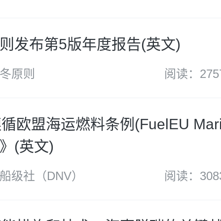
则发布第5版年度报告(英文)
冬原则
阅读：275
循欧盟海运燃料条例(FuelEU Marit
》(英文)
船级社（DNV）
阅读：308