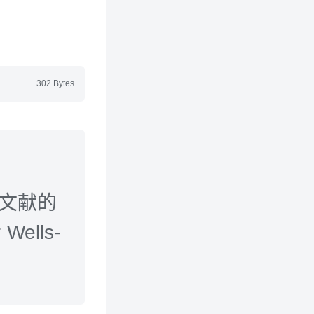
302 Bytes
本文献的
ells-