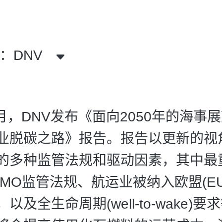
：DNV
9月，DNV发布《面向2050年的海事
业脱碳之路》报告。报告以更新的视
的多种监管法规和驱动因素，其中最
IMO监管法规、航运业被纳入欧盟(E
以及全生命周期(well-to-wake)