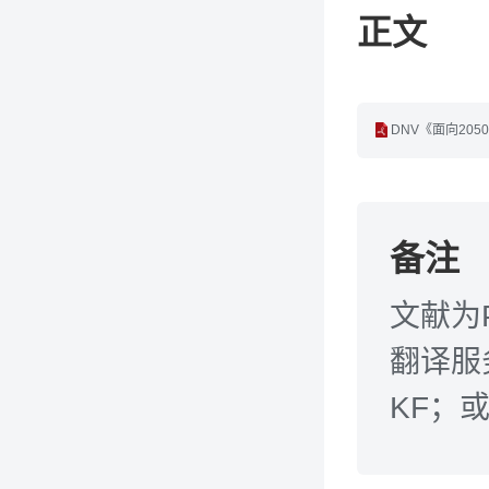
正文
DNV《面向205
备注
文献为
翻译服务
KF；或发