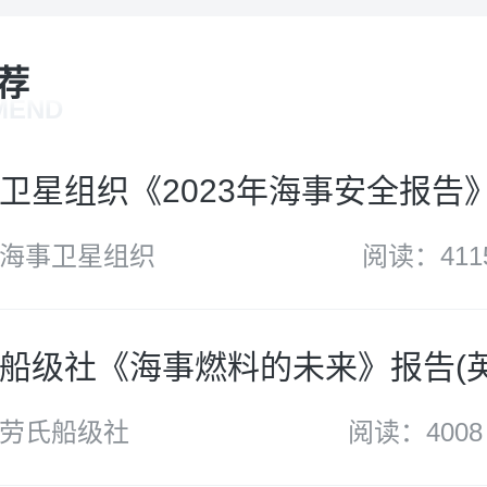
荐
MEND
卫星组织《2023年海事安全报告》 
海事卫星组织
阅读：411
船级社《海事燃料的未来》报告(英
劳氏船级社
阅读：4008