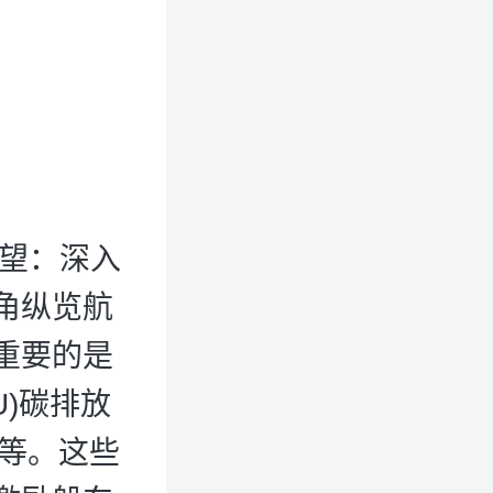
展望：深入
角纵览航
重要的是
U)碳排放
要求等。这些