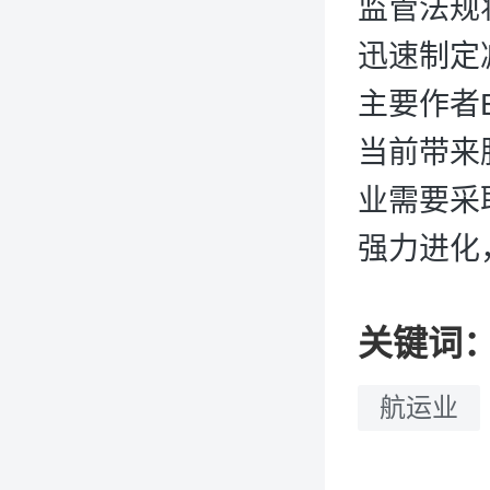
监管法规
迅速制定
主要作者E
当前带来
业需要采
强力进化
关键词
航运业