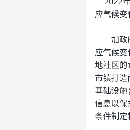
2022
应气候变
加政府
应气候变
地社区的
市镇打造
基础设施
信息以保
条件制定