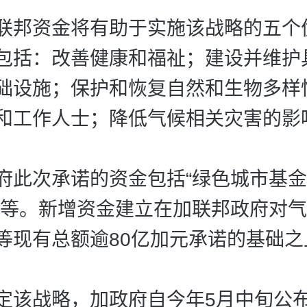
邦资金将有助于实施该战略的五个
包括：改善健康和福祉；建设并维护
础设施；保护和恢复自然和生物多样
和工作人士；降低气候相关灾害的影
次承诺的资金包括“绿色城市基金”
”等。新增资金建立在加联邦政府对
等现有总额逾80亿加元承诺的基础之
战略，加政府自今年5月中旬公