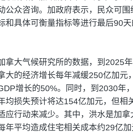
动公众咨询。加政府表示，民众可围
标和具体可衡量指标等进行最后90天
大气候研究所的数据，到2025年
拿大的经济增长每年减缓250亿加元
GDP增长的50%。同时，到2030年
年均损失预计将达154亿加元，但相
适应行动来减少。其中，洪水是加拿大
每年平均造成住宅相关成本约29亿加