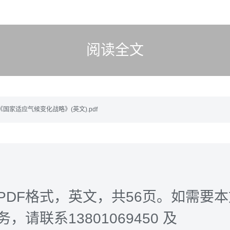
阅读全文
国家适应气候变化战略》(英文).pdf
PDF格式，英文，共56页。如需要
，请联系13801069450 及