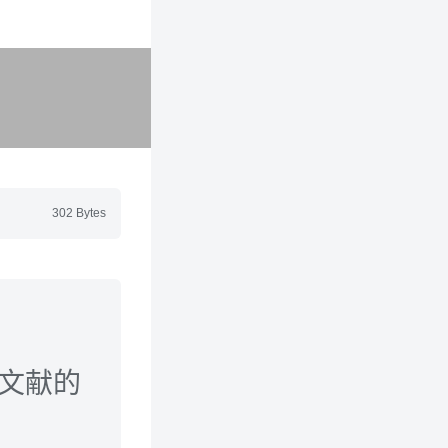
302 Bytes
本文献的