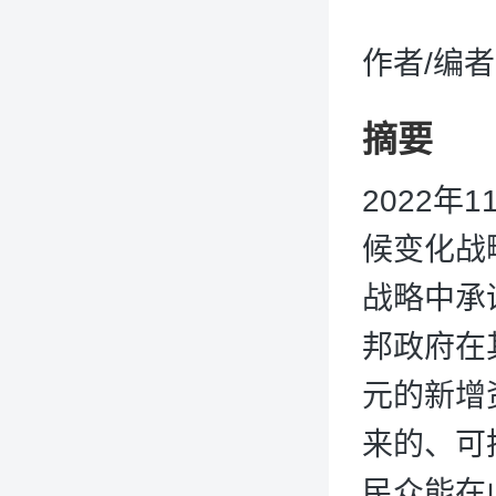
作者/编
摘要
2022
候变化战
战略中承
邦政府在
元的新增
来的、可
民众能在