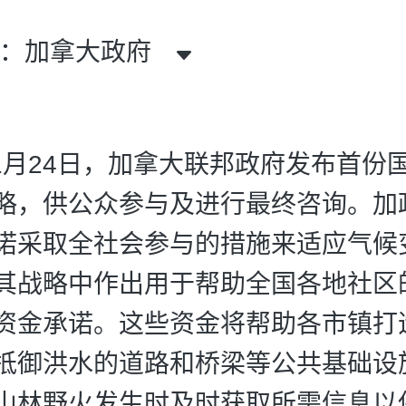
者：加拿大政府
年11月24日，加拿大联邦政府发布首份
略，供公众参与及进行最终咨询。加
诺采取全社会参与的措施来适应气候
其战略中作出用于帮助全国各地社区的
资金承诺。这些资金将帮助各市镇打
抵御洪水的道路和桥梁等公共基础设
山林野火发生时及时获取所需信息以