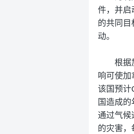
件，并启
的共同目
动。
根据加拿
响可使加
该国预计
国造成的
通过气候
的灾害，