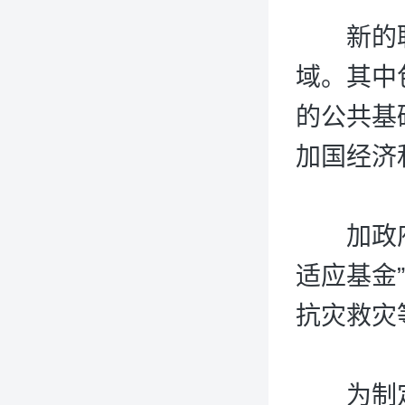
新的联
域。其中
的公共基
加国经济
加政府此
适应基金
抗灾救灾
为制定该