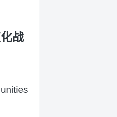
变化战
unities