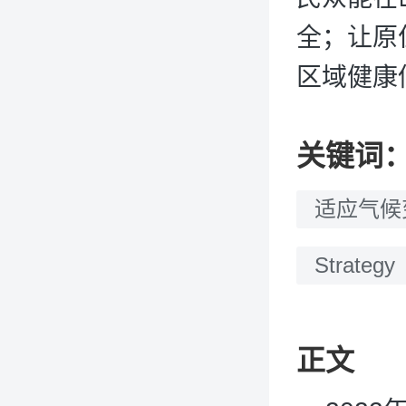
全；让原
区域健康
关键词
适应气候
Strategy
正文