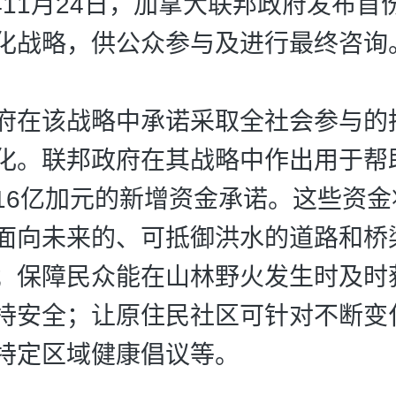
年11月24日，加拿大联邦政府发布首
化战略，供公众参与及进行最终咨询
在该战略中承诺采取全社会参与的
化。联邦政府在其战略中作出用于帮
16亿加元的新增资金承诺。这些资金
面向未来的、可抵御洪水的道路和桥
；保障民众能在山林野火发生时及时
持安全；让原住民社区可针对不断变
特定区域健康倡议等。