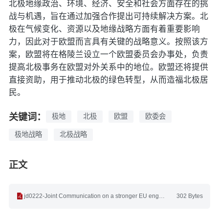
北极地缘政治、环境、经济、安全和社会方面存在的挑
战与机遇，旨在通过加强合作提出可持续解决方案。北
极在气候变化、资源以及地缘战略方面有着重要影响
力，因此对于欧盟而言具有关键的战略意义。按照该方
案，欧盟将在格陵兰设立一个欧盟委员会办事处，负责
提高北极事务在欧盟对外关系中的地位。欧盟还将提供
直接资助，用于推动北极的绿色转型，从而造福北极居
民。
关键词：
极地
北极
欧盟
欧委会
极地战略
北极战略
正文
jd0222-Joint Communication on a stronger EU engagement for a peaceful, sustainable and prosperous Arctic.pdf
302 Bytes