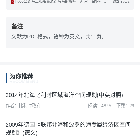
hy00113-海上船舶交通对海鸟的影响：对海洋保护和空间规划的启示(英文).pdf
302 Bytes
备注
文献为PDF格式，语种为英文，共11页。
为你推荐
RECOMMEND
2014年北海比利时区域海洋空间规划(中英对照)
作者：比利时政府
阅读：4825
下载：29
2009年德国《联邦北海和波罗的海专属经济区空间
规划》(德文)