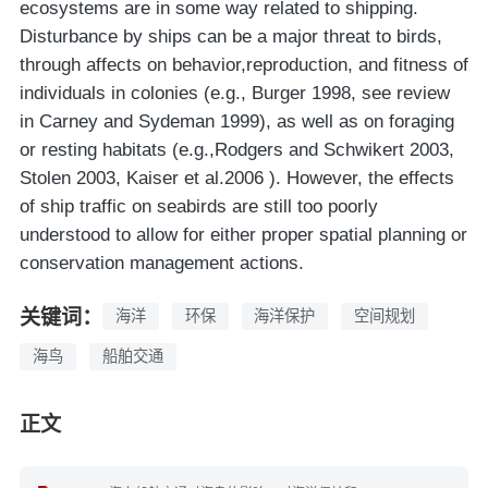
ecosystems are in some way related to shipping.
Disturbance by ships can be a major threat to birds,
through affects on behavior,reproduction, and fitness of
individuals in colonies (e.g., Burger 1998, see review
in Carney and Sydeman 1999), as well as on foraging
or resting habitats (e.g.,Rodgers and Schwikert 2003,
Stolen 2003, Kaiser et al.2006 ). However, the effects
of ship traffic on seabirds are still too poorly
understood to allow for either proper spatial planning or
conservation management actions.
关键词：
海洋
环保
海洋保护
空间规划
海鸟
船舶交通
正文