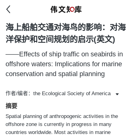
海上船舶交通对海鸟的影响：对海
洋保护和空间规划的启示(英文)
——Effects of ship traffic on seabirds in
offshore waters: Implications for marine
conservation and spatial planning
作者/编者：the Ecological Society of America
摘要
Spatial planning of anthropogenic activities in the
offshore zone is currently in progress in many
countries worldwide. Most activities in marine