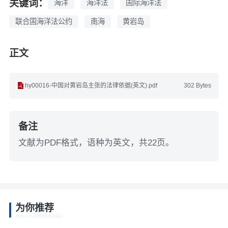
关键词：
海洋
海洋法
国际海洋法
联合国海洋法公约
南海
黄岩岛
正文
hy00016-中国对黄岩岛主张的法律依据(英文).pdf
302 Bytes
备注
文献为PDF格式，语种为英文，共22页。
为你推荐
RECOMMEND