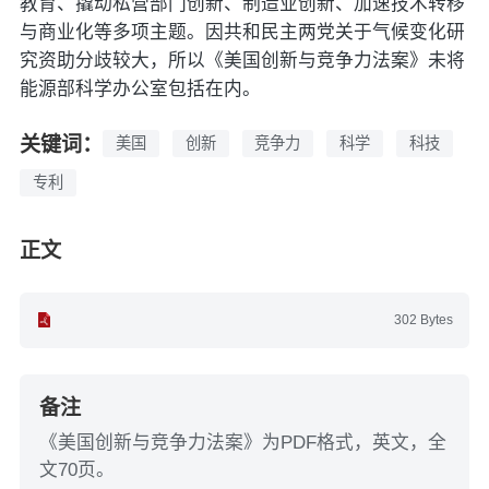
教育、撬动私营部门创新、制造业创新、加速技术转移
与商业化等多项主题。因共和民主两党关于气候变化研
究资助分歧较大，所以《美国创新与竞争力法案》未将
能源部科学办公室包括在内。
关键词：
美国
创新
竞争力
科学
科技
专利
正文
302 Bytes
备注
《美国创新与竞争力法案》为PDF格式，英文，全
文70页。